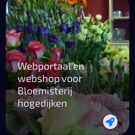
Webportaal en
webshop voor
Bloemisterij
hogedijken