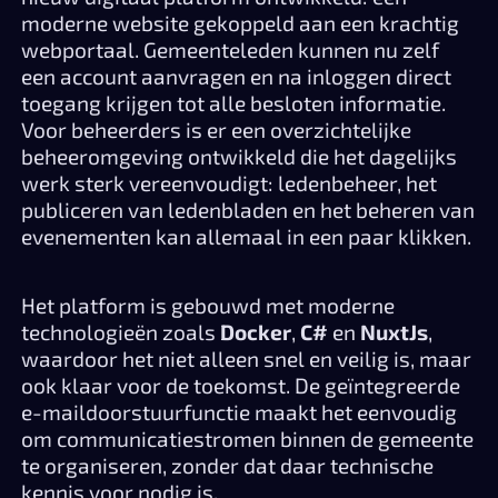
moderne website gekoppeld aan een krachtig
webportaal. Gemeenteleden kunnen nu zelf
een account aanvragen en na inloggen direct
toegang krijgen tot alle besloten informatie.
Voor beheerders is er een overzichtelijke
beheeromgeving ontwikkeld die het dagelijks
werk sterk vereenvoudigt: ledenbeheer, het
publiceren van ledenbladen en het beheren van
evenementen kan allemaal in een paar klikken.
Het platform is gebouwd met moderne
technologieën zoals
Docker
,
C#
en
NuxtJs
,
waardoor het niet alleen snel en veilig is, maar
ook klaar voor de toekomst. De geïntegreerde
e-maildoorstuurfunctie maakt het eenvoudig
om communicatiestromen binnen de gemeente
te organiseren, zonder dat daar technische
kennis voor nodig is.